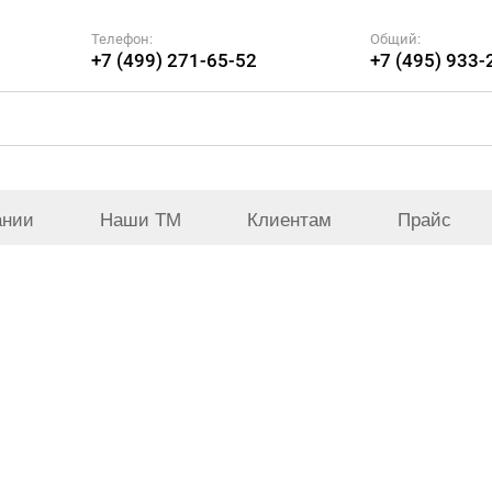
Телефон:
Общий:
+7 (499) 271-65-52
+7 (495) 933-
ании
Наши ТМ
Клиентам
Прайс