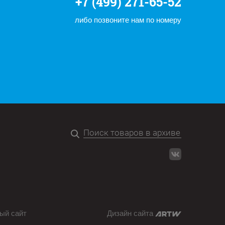
+7 (499) 271-65-52
либо позвоните нам по номеру
ый сайт
Дизайн сайта