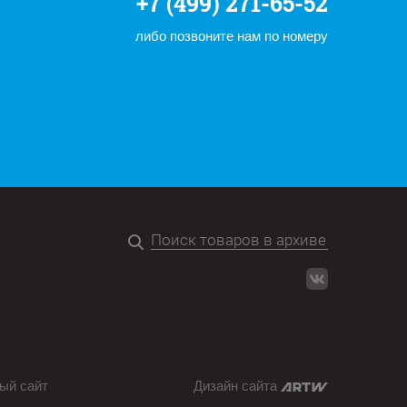
+7 (499) 271-65-52
либо позвоните нам по номеру
ый сайт
Дизайн сайта