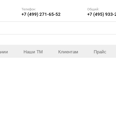
Телефон:
Общий:
+7 (499) 271-65-52
+7 (495) 933-
ании
Наши ТМ
Клиентам
Прайс