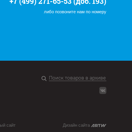
+7 (499) 271-65-53 (доб. 193)
либо позвоните нам по номеру
ый сайт
Дизайн сайта