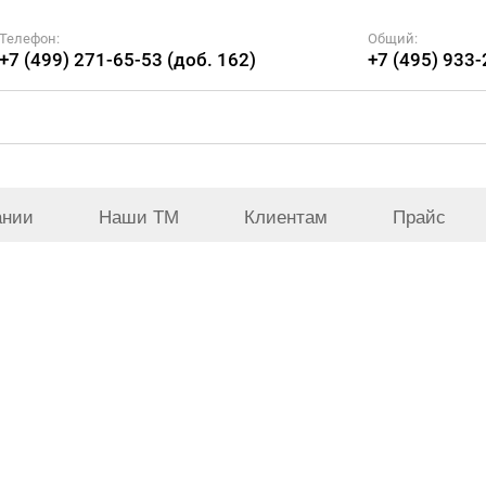
Телефон:
Общий:
+7 (499) 271-65-53 (доб. 162)
+7 (495) 933
ании
Наши ТМ
Клиентам
Прайс