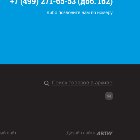
+7 (499) 271-65-53 (доб. 162)
либо позвоните нам по номеру
ый сайт
Дизайн сайта