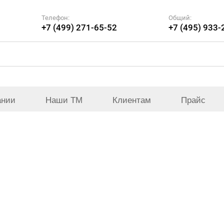
Телефон:
Общий:
+7 (499) 271-65-52
+7 (495) 933-
ании
Наши ТМ
Клиентам
Прайс