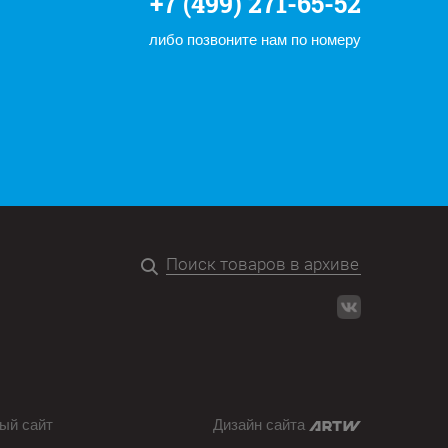
+7 (499) 271-65-52
либо позвоните нам по номеру
ый сайт
Дизайн сайта