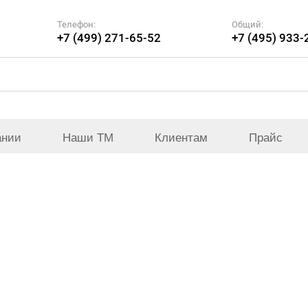
Телефон:
Общий:
+7 (499) 271-65-52
+7 (495) 933-
ании
Наши ТМ
Клиентам
Прайс