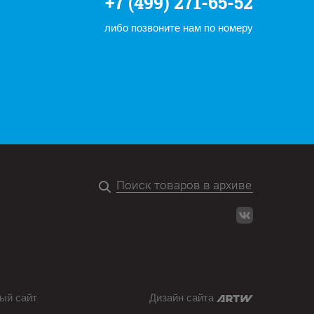
+7 (499) 271-65-52
либо позвоните нам по номеру
ый сайт
Дизайн сайта