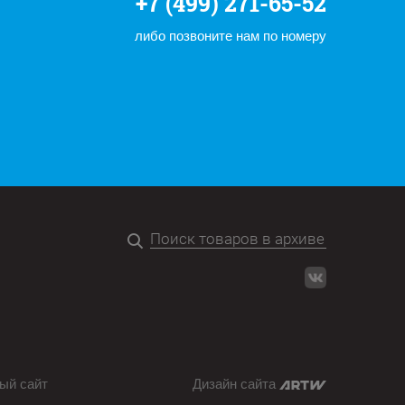
+7 (499) 271-65-52
либо позвоните нам по номеру
ый сайт
Дизайн сайта