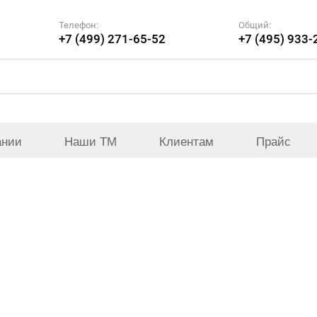
Телефон:
Общий:
+7 (499) 271-65-52
+7 (495) 933-
ании
Наши ТМ
Клиентам
Прайс