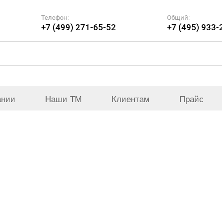
Телефон:
Общий:
+7 (499) 271-65-52
+7 (495) 933-
ании
Наши ТМ
Клиентам
Прайс