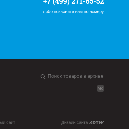
+7 (499) 271-65-52
либо позвоните нам по номеру
ый сайт
Дизайн сайта