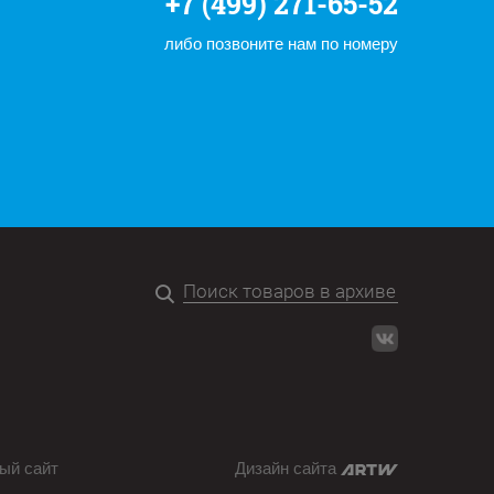
+7 (499) 271-65-52
либо позвоните нам по номеру
ый сайт
Дизайн сайта