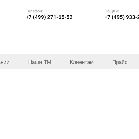
Телефон:
Общий:
+7 (499) 271-65-52
+7 (495) 933-
ании
Наши ТМ
Клиентам
Прайс