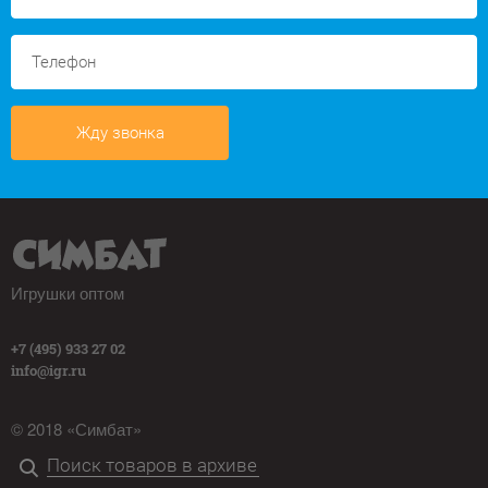
Жду звонка
Игрушки оптом
+7 (495) 933 27 02
info@igr.ru
© 2018 «Симбат»