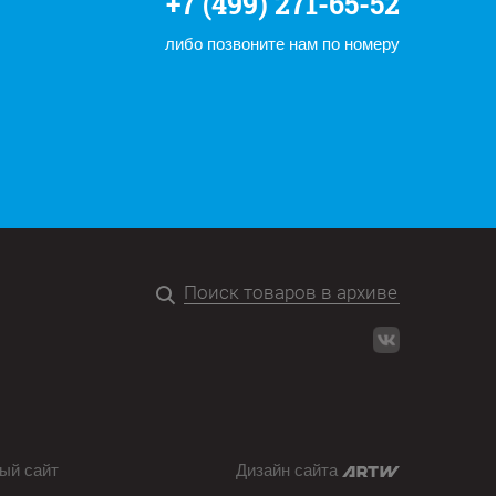
+7 (499) 271-65-52
либо позвоните нам по номеру
ый сайт
Дизайн сайта