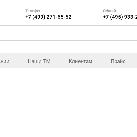
Телефон:
Общий:
+7 (499) 271-65-52
+7 (495) 933-
ании
Наши ТМ
Клиентам
Прайс