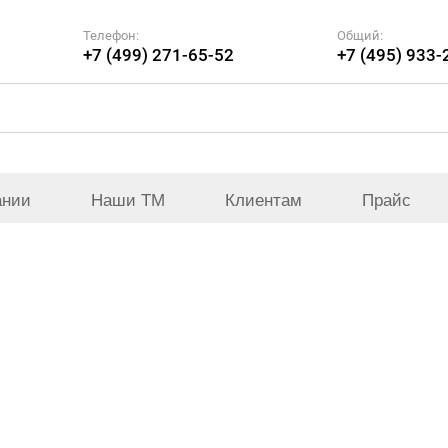
Телефон:
Общий:
+7 (499) 271-65-52
+7 (495) 933-
ании
Наши ТМ
Клиентам
Прайс