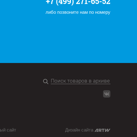
+7 (499) 271-65-52
либо позвоните нам по номеру
ый сайт
Дизайн сайта