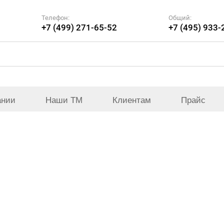
Телефон:
Общий:
+7 (499) 271-65-52
+7 (495) 933-
ании
Наши ТМ
Клиентам
Прайс