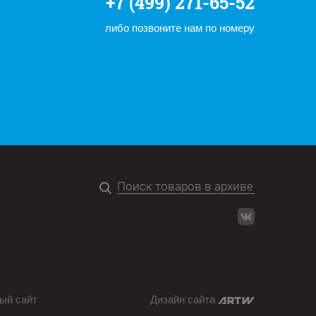
+7 (499) 271-65-52
либо позвоните нам по номеру
ый сайт
Дизайн сайта