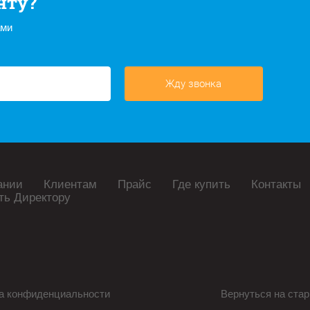
нту?
ами
Жду звонка
ании
Клиентам
Прайс
Где купить
Контакты
ть Директору
а конфиденциальности
Вернуться на стар