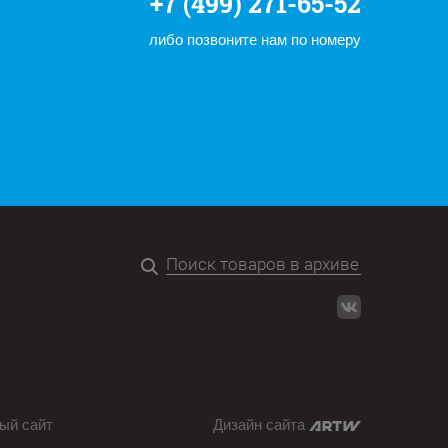
+7 (499) 271-65-52
либо позвоните нам по номеру
ый сайт
Дизайн сайта