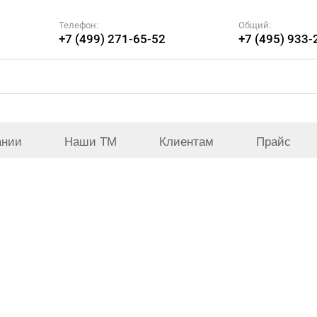
Телефон:
Общий:
+7 (499) 271-65-52
+7 (495) 933-
ании
Наши ТМ
Клиентам
Прайс