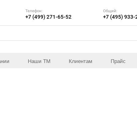
Телефон:
Общий:
+7 (499) 271-65-52
+7 (495) 933-
ании
Наши ТМ
Клиентам
Прайс