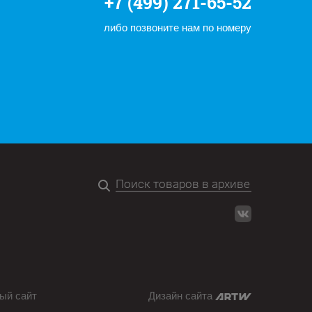
+7 (499) 271-65-52
либо позвоните нам по номеру
ый сайт
Дизайн сайта