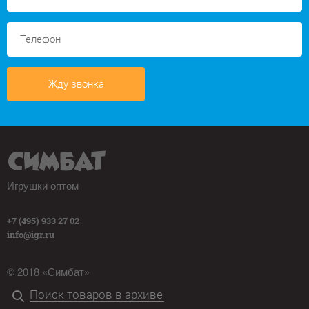
Жду звонка
Игрушки оптом
+7 (495) 933 27 02
info@igr.ru
© 2018 «Симбат»