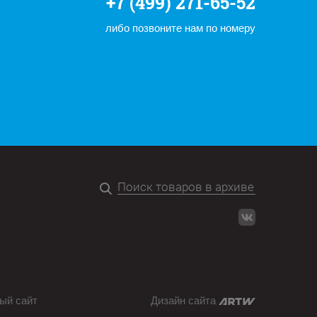
+7 (499) 271-65-52
либо позвоните нам по номеру
ый сайт
Дизайн сайта