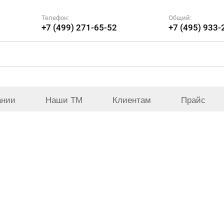
Телефон:
Общий:
+7 (499) 271-65-52
+7 (495) 933-
ании
Наши ТМ
Клиентам
Прайс