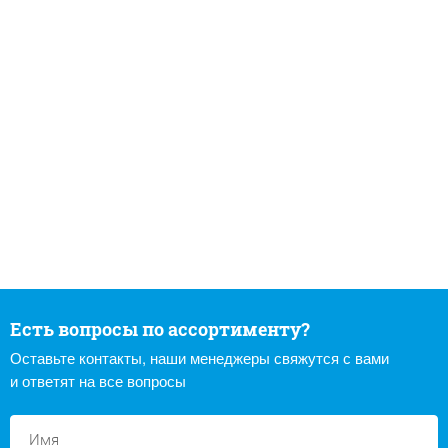
Есть вопросы по ассортименту?
Оставьте контакты, наши менеджеры свяжутся с вами
и ответят на все вопросы