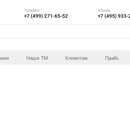
Телефон:
Общий:
+7 (499) 271-65-52
+7 (495) 933-
ании
Наши ТМ
Клиентам
Прайс