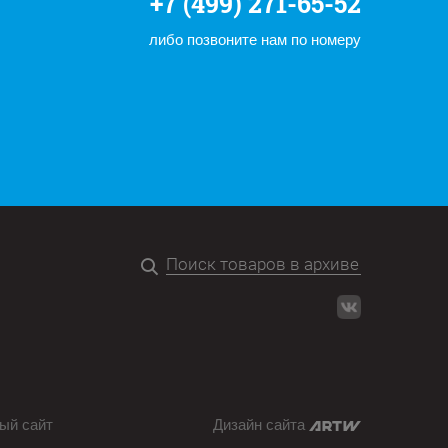
+7 (499) 271-65-52
либо позвоните нам по номеру
ый сайт
Дизайн сайта