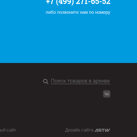
+7 (499) 271-65-52
либо позвоните нам по номеру
ый сайт
Дизайн сайта