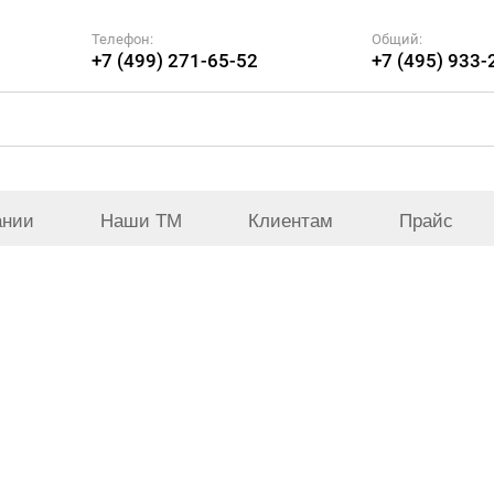
Телефон:
Общий:
+7 (499) 271-65-52
+7 (495) 933-
ании
Наши ТМ
Клиентам
Прайс