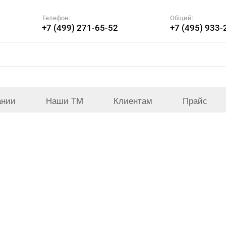
Телефон:
Общий:
+7 (499) 271-65-52
+7 (495) 933-
ании
Наши ТМ
Клиентам
Прайс