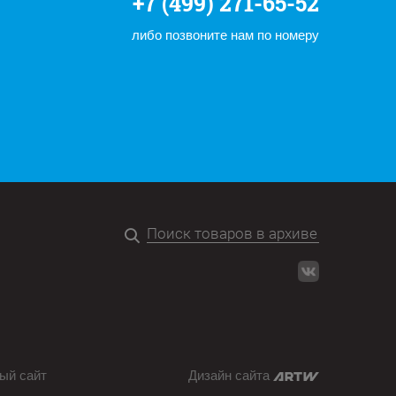
+7 (499) 271-65-52
либо позвоните нам по номеру
ый сайт
Дизайн сайта