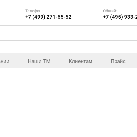
Телефон:
Общий:
+7 (499) 271-65-52
+7 (495) 933-
ании
Наши ТМ
Клиентам
Прайс