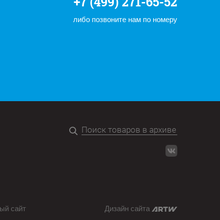
+7 (499) 271-65-52
либо позвоните нам по номеру
ый сайт
Дизайн сайта