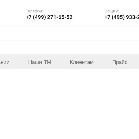
Телефон:
Общий:
+7 (499) 271-65-52
+7 (495) 933-
ании
Наши ТМ
Клиентам
Прайс