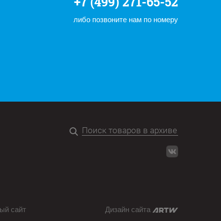
+7 (499) 271-65-52
либо позвоните нам по номеру
ый сайт
Дизайн сайта