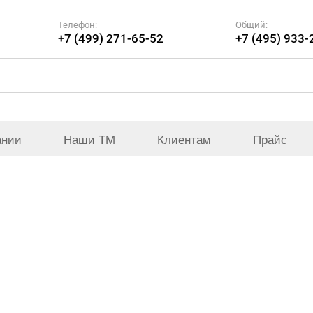
Телефон:
Общий:
+7 (499) 271-65-52
+7 (495) 933-
ании
Наши ТМ
Клиентам
Прайс