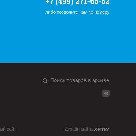
+7 (499) 271-65-52
либо позвоните нам по номеру
ый сайт
Дизайн сайта