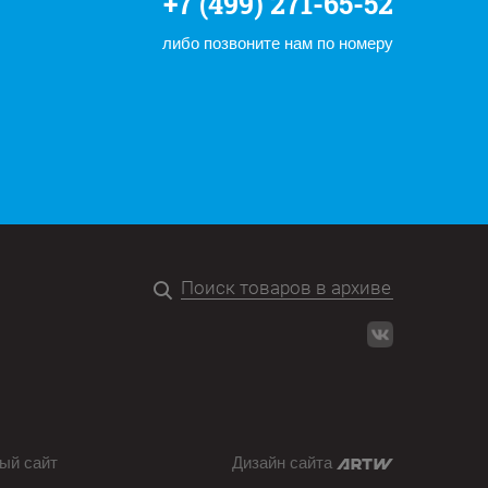
+7 (499) 271-65-52
либо позвоните нам по номеру
ый сайт
Дизайн сайта