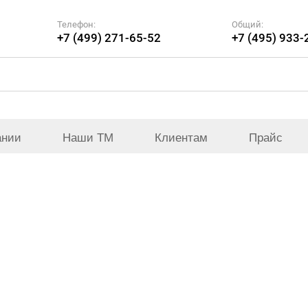
Телефон:
Общий:
+7 (499) 271-65-52
+7 (495) 933-
ании
Наши ТМ
Клиентам
Прайс