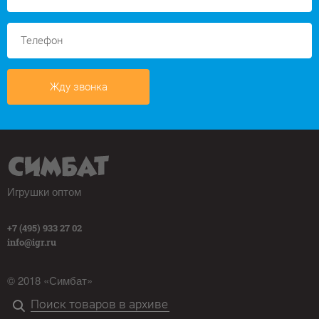
Жду звонка
Игрушки оптом
+7 (495) 933 27 02
info@igr.ru
© 2018 «Симбат»