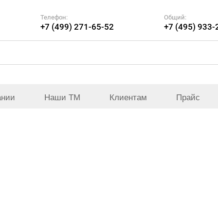
Телефон:
Общий:
+7 (499) 271-65-52
+7 (495) 933-
ании
Наши ТМ
Клиентам
Прайс