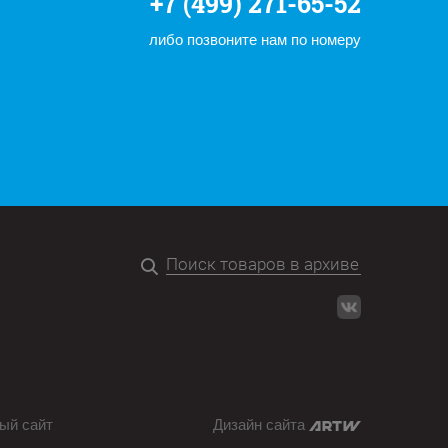
+7 (499) 271-65-52
либо позвоните нам по номеру
ый сайт
Дизайн сайта