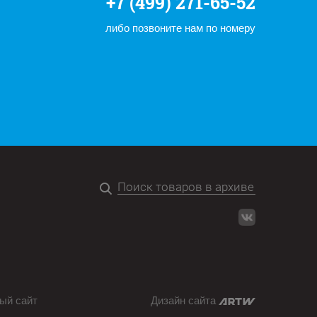
+7 (499) 271-65-52
либо позвоните нам по номеру
ый сайт
Дизайн сайта