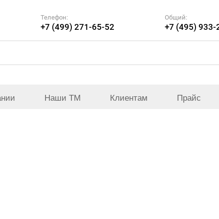
Телефон:
Общий:
+7 (499) 271-65-52
+7 (495) 933-
ании
Наши ТМ
Клиентам
Прайс