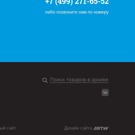
+7 (499) 271-65-52
либо позвоните нам по номеру
ый сайт
Дизайн сайта