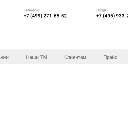
Телефон:
Общий:
+7 (499) 271-65-52
+7 (495) 933-
ании
Наши ТМ
Клиентам
Прайс