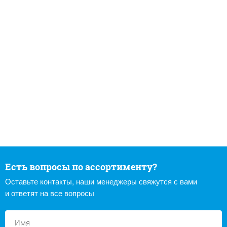
Есть вопросы по ассортименту?
Оставьте контакты, наши менеджеры свяжутся с вами
и ответят на все вопросы