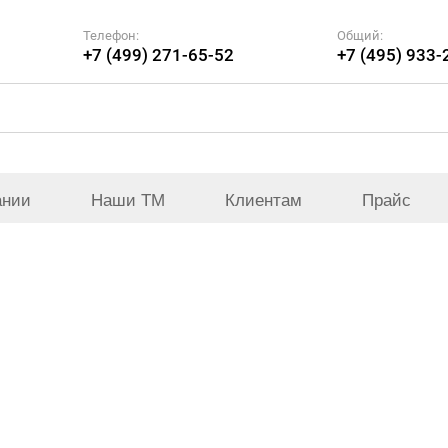
Телефон:
Общий:
+7 (499) 271-65-52
+7 (495) 933-
ании
Наши ТМ
Клиентам
Прайс