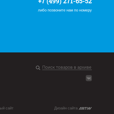
+7 (499) 271-65-52
либо позвоните нам по номеру
ый сайт
Дизайн сайта