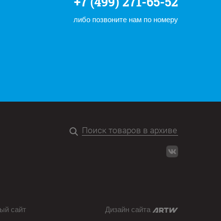
+7 (499) 271-65-52
либо позвоните нам по номеру
ый сайт
Дизайн сайта