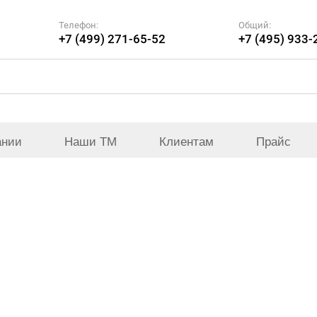
Телефон:
Общий:
+7 (499) 271-65-52
+7 (495) 933-
ании
Наши ТМ
Клиентам
Прайс