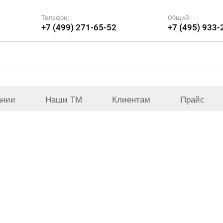
Телефон:
Общий:
+7 (499) 271-65-52
+7 (495) 933-
ании
Наши ТМ
Клиентам
Прайс