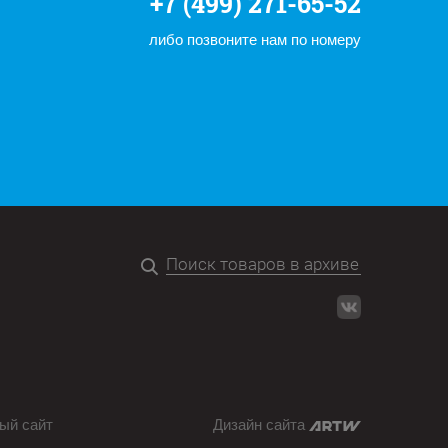
+7 (499) 271-65-52
либо позвоните нам по номеру
ый сайт
Дизайн сайта