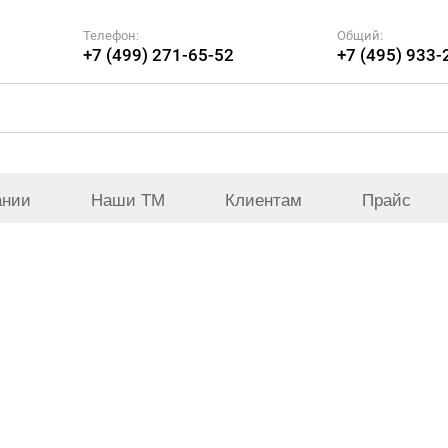
Телефон:
Общий:
+7 (499) 271-65-52
+7 (495) 933-
ании
Наши ТМ
Клиентам
Прайс