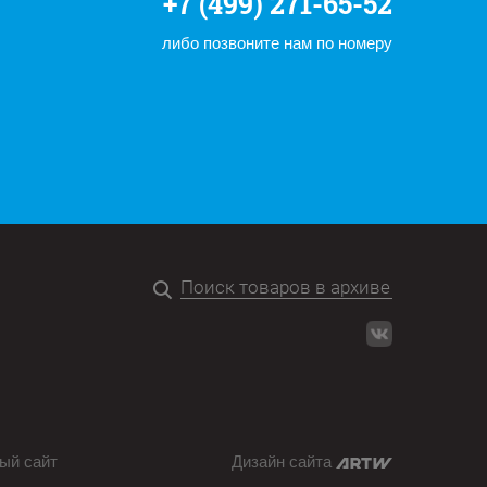
+7 (499) 271-65-52
либо позвоните нам по номеру
ый сайт
Дизайн сайта