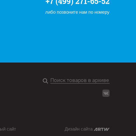
+7 (499) 271-65-52
либо позвоните нам по номеру
ый сайт
Дизайн сайта