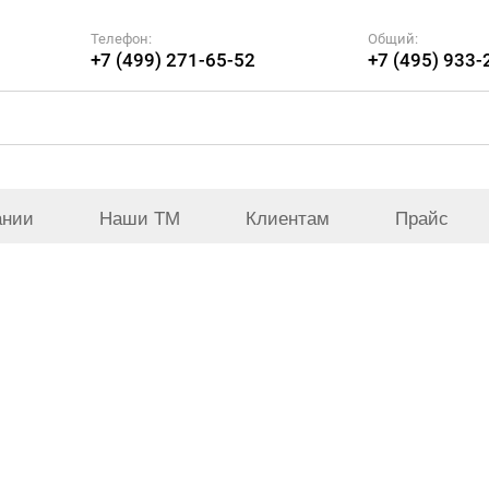
Телефон:
Общий:
+7 (499) 271-65-52
+7 (495) 933-
ании
Наши ТМ
Клиентам
Прайс