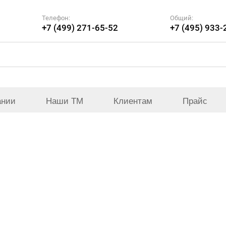
Телефон:
Общий:
+7 (499) 271-65-52
+7 (495) 933-
ании
Наши ТМ
Клиентам
Прайс