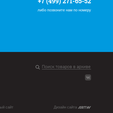
+7 (499) 271-65-52
либо позвоните нам по номеру
ый сайт
Дизайн сайта