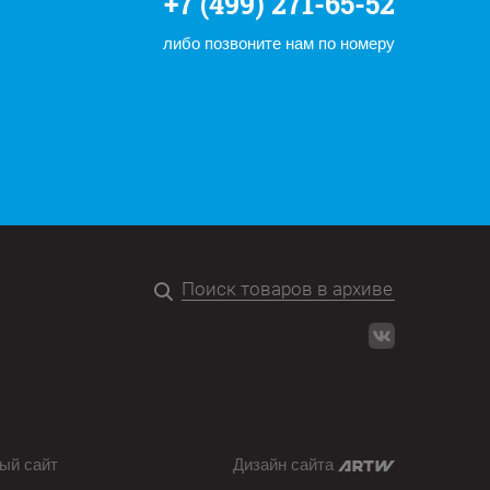
+7 (499) 271-65-52
либо позвоните нам по номеру
ый сайт
Дизайн сайта