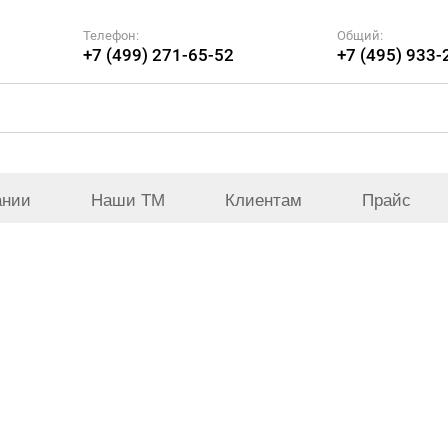
Телефон:
Общий:
+7 (499) 271-65-52
+7 (495) 933-
ании
Наши ТМ
Клиентам
Прайс