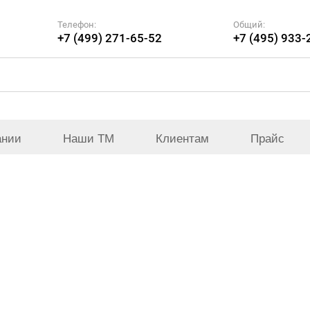
Телефон:
Общий:
+7 (499) 271-65-52
+7 (495) 933-
ании
Наши ТМ
Клиентам
Прайс