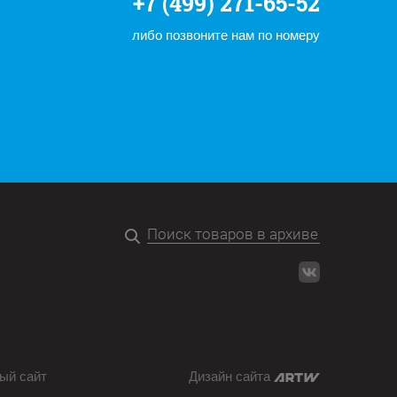
+7 (499) 271-65-52
либо позвоните нам по номеру
ый сайт
Дизайн сайта