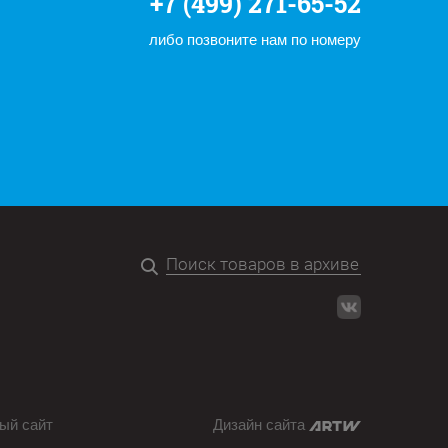
+7 (499) 271-65-52
либо позвоните нам по номеру
ый сайт
Дизайн сайта