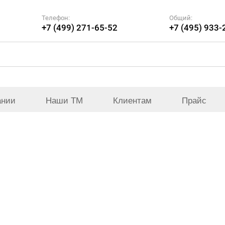
Телефон:
Общий:
+7 (499) 271-65-52
+7 (495) 933-
ании
Наши ТМ
Клиентам
Прайс