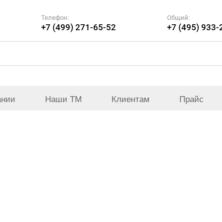
Телефон:
Общий:
+7 (499) 271-65-52
+7 (495) 933-
ании
Наши ТМ
Клиентам
Прайс