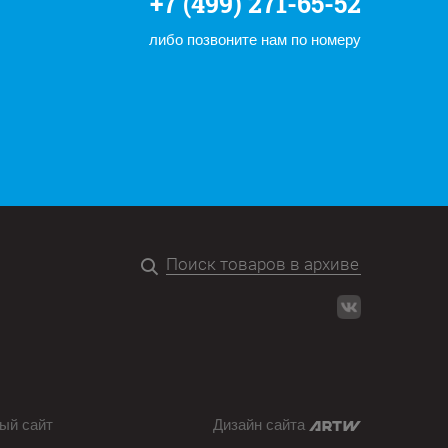
+7 (499) 271-65-52
либо позвоните нам по номеру
ый сайт
Дизайн сайта