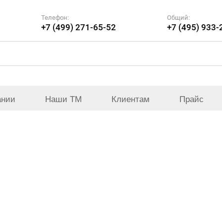
Телефон:
Общий:
+7 (499) 271-65-52
+7 (495) 933-
ании
Наши ТМ
Клиентам
Прайс