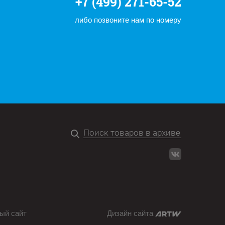
+7 (499) 271-65-52
либо позвоните нам по номеру
ый сайт
Дизайн сайта