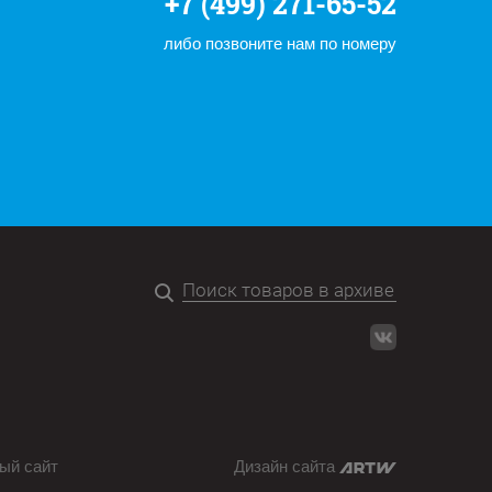
+7 (499) 271-65-52
либо позвоните нам по номеру
ый сайт
Дизайн сайта