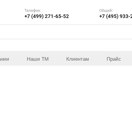
Телефон:
Общий:
+7 (499) 271-65-52
+7 (495) 933-
ании
Наши ТМ
Клиентам
Прайс