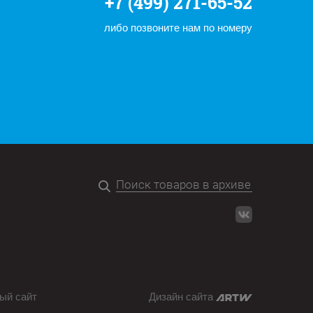
+7 (499) 271-65-52
либо позвоните нам по номеру
ый сайт
Дизайн сайта