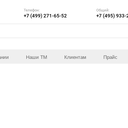
Телефон:
Общий:
+7 (499) 271-65-52
+7 (495) 933-
ании
Наши ТМ
Клиентам
Прайс