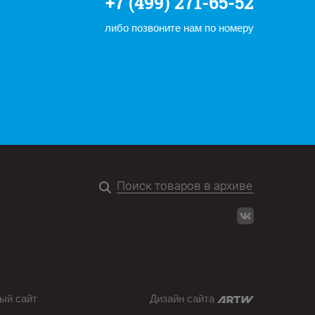
+7 (499) 271-65-52
либо позвоните нам по номеру
ый сайт
Дизайн сайта