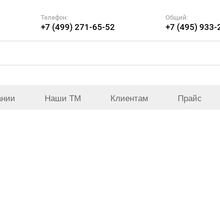
Телефон:
Общий:
+7 (499) 271-65-52
+7 (495) 933-
ании
Наши ТМ
Клиентам
Прайс