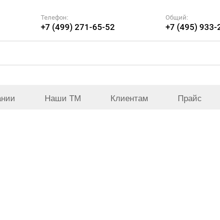
Телефон:
Общий:
+7 (499) 271-65-52
+7 (495) 933-
ании
Наши ТМ
Клиентам
Прайс