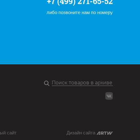
+7 (499) 271-65-52
либо позвоните нам по номеру
ый сайт
Дизайн сайта