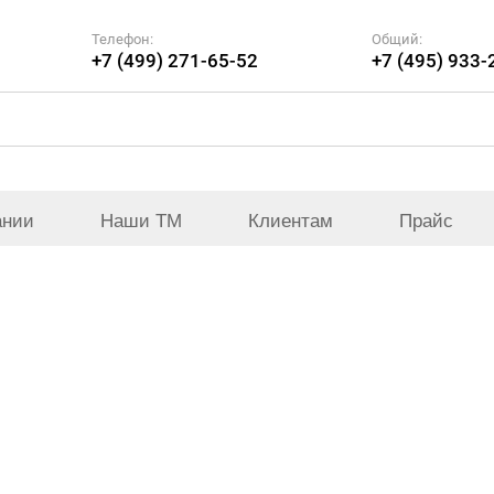
Телефон:
Общий:
+7 (499) 271-65-52
+7 (495) 933-
ании
Наши ТМ
Клиентам
Прайс