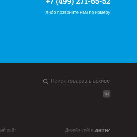
+7 (499) 271-65-52
либо позвоните нам по номеру
ый сайт
Дизайн сайта