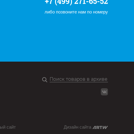
+7 (499) 271-65-52
либо позвоните нам по номеру
ый сайт
Дизайн сайта