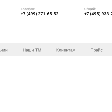
Телефон:
Общий:
+7 (499) 271-65-52
+7 (495) 933-
ании
Наши ТМ
Клиентам
Прайс