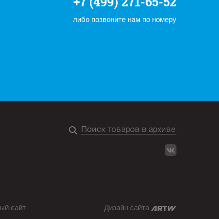
+7 (499) 271-65-52
либо позвоните нам по номеру
ый сайт
Дизайн сайта