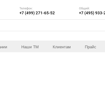
Телефон:
Общий:
+7 (499) 271-65-52
+7 (495) 933-
ании
Наши ТМ
Клиентам
Прайс