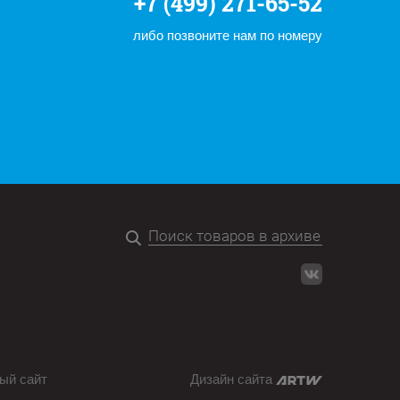
+7 (499) 271-65-52
либо позвоните нам по номеру
ый сайт
Дизайн сайта