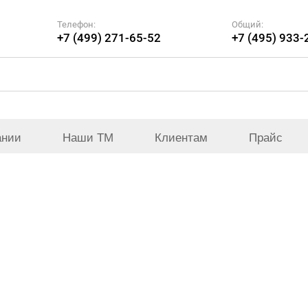
Телефон:
Общий:
+7 (499) 271-65-52
+7 (495) 933-
ании
Наши ТМ
Клиентам
Прайс