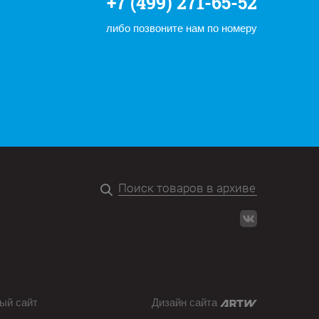
+7 (499) 271-65-52
либо позвоните нам по номеру
ый сайт
Дизайн сайта