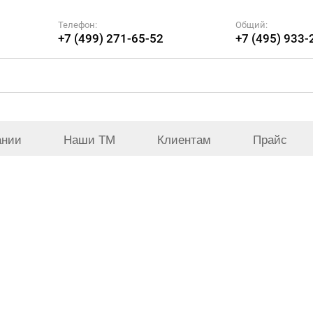
Телефон:
Общий:
+7 (499) 271-65-52
+7 (495) 933-
ании
Наши ТМ
Клиентам
Прайс